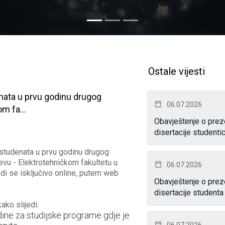
Ostale vijesti
nata u prvu godinu drugog
Drugi prijavni rok na 
06.07.2026
m fa...
prvog ciklusa studija n
Obavještenje o preze
31.07.2026
disertacije studenti
 studenata u prvu godinu drugog
Prijava kandidata na Kon
jevu - Elektrotehničkom fakultetu u
studija na Univerzitetu u
06.07.2026
i se isključivo online, putem web
akademskoj 2026/2027. god
Obavještenje o preze
online, putem web strani
disertacije studenta
ako slijedi:
Prijava na Konkurs se vrši
ine za studijske programe gdje je
od 24.08.2026. do 04.0