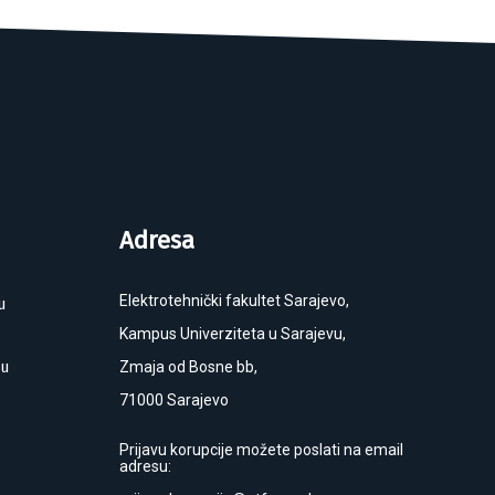
Adresa
Elektrotehnički fakultet Sarajevo,
u
Kampus Univerziteta u Sarajevu,
ku
Zmaja od Bosne bb,
71000 Sarajevo
Prijavu korupcije možete poslati na email
adresu: