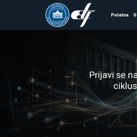
Početna
O
Studij Sigurn