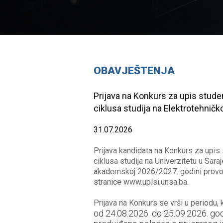
OBAVJEŠTENJA
je studenta Kerima
Prijava na Konkurs za upis stude
ciklusa studija na Elektrotehničko
31.07.2026
udenta Kerima Hodžića
Prijava kandidata na Konkurs za upis
f
ciklusa studija na Univerzitetu u Sara
akademskoj 2026/2027. godini provod
stranice www.upisi.unsa.ba.
Prijava na Konkurs se vrši u periodu, k
od 24.08.2026. do 25.09.2026. god