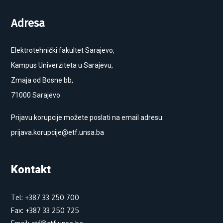
Adresa
Elektrotehnički fakultet Sarajevo,
Kampus Univerziteta u Sarajevu,
Zmaja od Bosne bb,
71000 Sarajevo
Prijavu korupcije možete poslati na email adresu:
prijava.korupcije@etf.unsa.ba
Kontakt
Tel: +387 33 250 700
Fax: +387 33 250 725