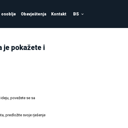
BS
osoblje
Obavještenja
Kontakt
 je pokažete i
 ideju, povežete se sa
ta, predložite svoje rješenje