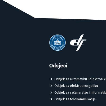
Odsjeci
Odsjek za automatiku i elektronik
Odsjek za elektroenergetiku
Odsjek za računarstvo i informati
Odsjek za telekomunikacije