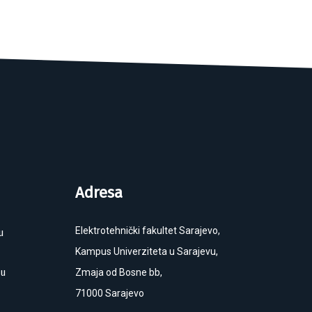
Adresa
Elektrotehnički fakultet Sarajevo,
u
Kampus Univerziteta u Sarajevu,
ku
Zmaja od Bosne bb,
71000 Sarajevo