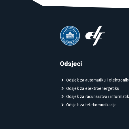
Odsjeci
Odsjek za automatiku i elektronik
Odsjek za elektroenergetiku
Odsjek za računarstvo i informati
Odsjek za telekomunikacije