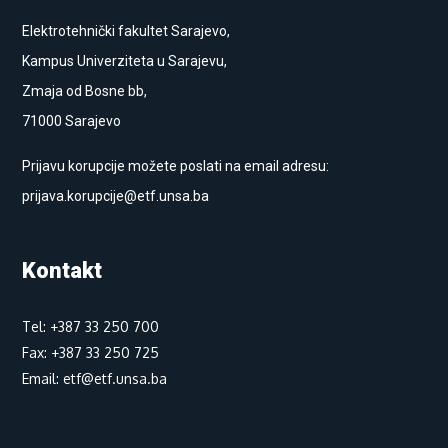
Elektrotehnički fakultet Sarajevo,
Kampus Univerziteta u Sarajevu,
Zmaja od Bosne bb,
71000 Sarajevo
Prijavu korupcije možete poslati na email adresu:
prijava.korupcije@etf.unsa.ba
Kontakt
Tel: +387 33 250 700
Fax: +387 33 250 725
Email: etf@etf.unsa.ba