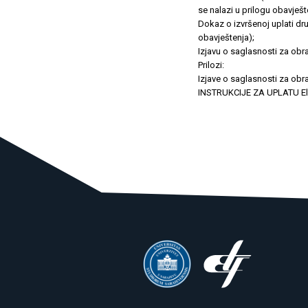
se nalazi u prilogu obavješt
Dokaz o izvršenoj uplati drug
obavještenja);
Izjavu o saglasnosti za obra
Prilozi:
Izjave o saglasnosti za obr
INSTRUKCIJE ZA UPLATU Elekt