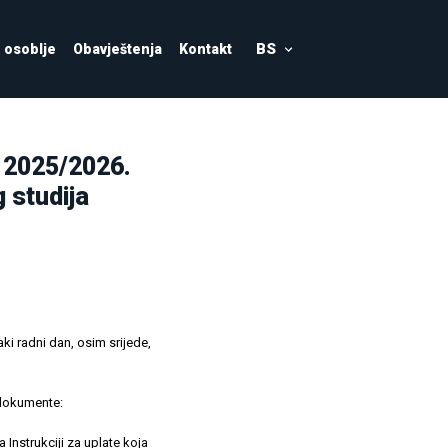
BS
osoblje
Obavještenja
Kontakt
 2025/2026.
 studija
ki radni dan, osim srijede,
 dokumente:
a Instrukciji za uplate koja