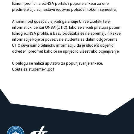
ličnom profilu na eUNSA portalu i popune anketu za one
predmete čiju su nastavu redovno pohađali tokom semestra.
Anonimnost učešća u anketi garantuje Univerzitetski tele-
informatički centar UNSA (UTIC). Iako se anketi pristupa putem
ličnog eUNSA profila, u bazu podataka se ne spremaju nikakve
informacije koje bi povezivale studenta sa datim odgovorima
UTIC čuva samo tehničku informaciju da je student ocijenio
određeni predmet kako bi se spriječilo višestruko ocjenjivanje.
U prilogu se nalazi uputstvo za popunjavanje ankete.
Uputa za studente-1.pdf