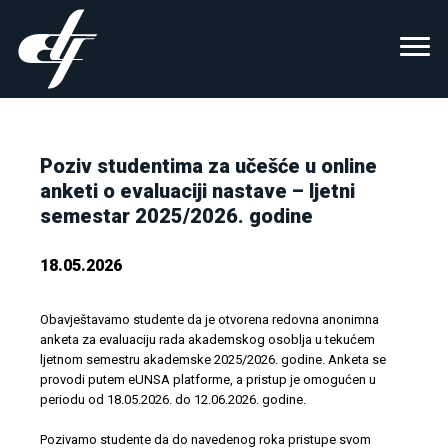
Poziv studentima za učešće u online
anketi o evaluaciji nastave – ljetni
semestar 2025/2026. godine
18.05.2026
Obavještavamo studente da je otvorena redovna anonimna
anketa za evaluaciju rada akademskog osoblja u tekućem
ljetnom semestru akademske 2025/2026. godine. Anketa se
provodi putem eUNSA platforme, a pristup je omogućen u
periodu od 18.05.2026. do 12.06.2026. godine.
Pozivamo studente da do navedenog roka pristupe svom