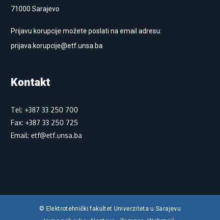
71000 Sarajevo
Prijavu korupcije možete poslati na email adresu:
prijava.korupcije@etf.unsa.ba
Kontakt
Tel: +387 33 250 700
Fax: +387 33 250 725
Email: etf@etf.unsa.ba
© Elektrotehnički fakultet Univerziteta u Sarajevu