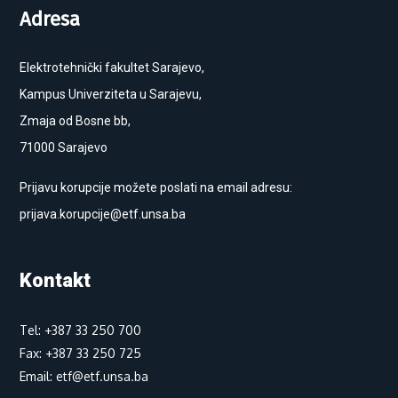
Adresa
Elektrotehnički fakultet Sarajevo,
Kampus Univerziteta u Sarajevu,
Zmaja od Bosne bb,
71000 Sarajevo
Prijavu korupcije možete poslati na email adresu:
prijava.korupcije@etf.unsa.ba
Kontakt
Tel: +387 33 250 700
Fax: +387 33 250 725
Email: etf@etf.unsa.ba