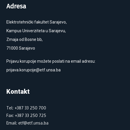
Adresa
Elektrotehnički fakultet Sarajevo,
Kampus Univerziteta u Sarajevu,
Zmaja od Bosne bb,
71000 Sarajevo
Prijavu korupcije možete poslati na email adresu:
prijava.korupcije@etf.unsa.ba
Kontakt
Tel: +387 33 250 700
Fax: +387 33 250 725
Email: etf@etf.unsa.ba